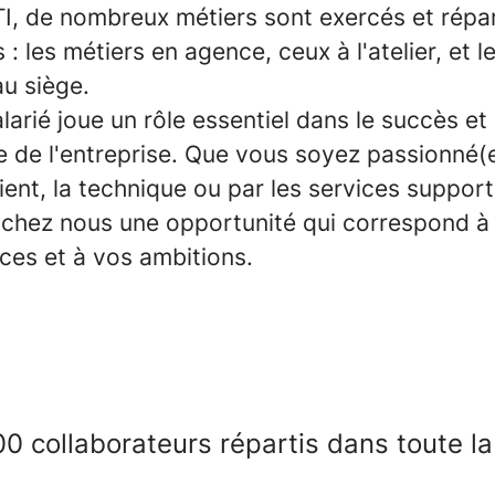
I, de nombreux métiers sont exercés et répar
 : les métiers en agence, ceux à l'atelier, et l
au siège.
arié joue un rôle essentiel dans le succès et 
 de l'entreprise. Que vous soyez passionné(e
ient, la technique ou par les services suppor
 chez nous une opportunité qui correspond à
es et à vos ambitions.
0 collaborateurs répartis dans toute l