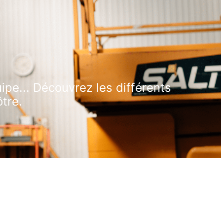
ipe... Découvrez les différents
tre.