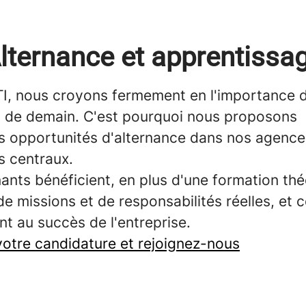
lternance et apprentissa
I, nous croyons fermement en l'importance 
ts de demain. C'est pourquoi nous proposons
s opportunités d'alternance dans nos agences
es centraux.
ants bénéficient, en plus d'une formation thé
de missions et de responsabilités réelles, et 
t au succès de l'entreprise.
otre candidature et rejoignez-nous