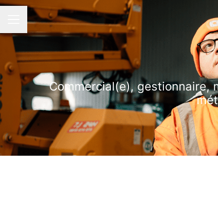
Menu carrière
Commercial(e), gestionnaire, m
mét